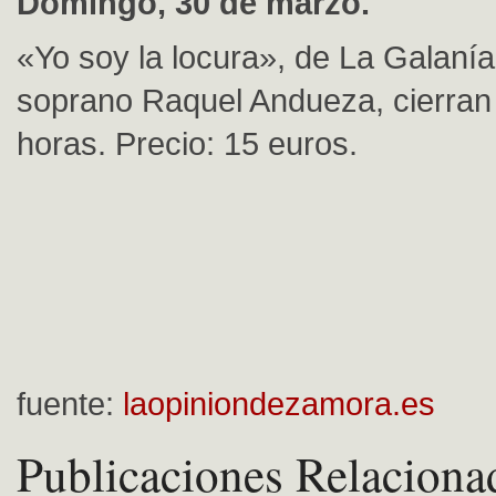
Domingo, 30 de marzo.
«Yo soy la locura», de La Galanía
soprano Raquel Andueza, cierran e
horas. Precio: 15 euros.
fuente:
laopiniondezamora.es
Publicaciones Relaciona