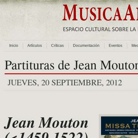
Inicio
Artículos
Críticas
Documentación
Eventos
Med
Partituras de Jean Mouto
JUEVES, 20 SEPTIEMBRE, 2012
Jean Mouton
(<1459,1522)