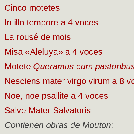
Cinco motetes
In illo tempore a 4 voces
La rousé de mois
Misa «Aleluya» a 4 voces
Motete
Queramus cum pastoribu
Nesciens mater virgo virum a 8 v
Noe, noe psallite a 4 voces
Salve Mater Salvatoris
Contienen obras de Mouton
: