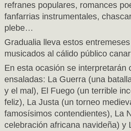
refranes populares, romances poé
fanfarrias instrumentales, chascarr
plebe…
Gradualia lleva estos entremeses 
musicados al cálido público canar
En esta ocasión se interpretarán 
ensaladas: La Guerra (una batalla
y el mal), El Fuego (un terrible in
feliz), La Justa (un torneo mediev
famosísimos contendientes), La 
celebración africana navideña) y