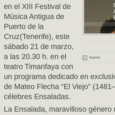
en el XIII Festival de
Música Antigua de
Puerto de la
Cruz(Tenerife), este
sábado 21 de marzo,
a las 20.30 h. en el
Imprimir
teatro Timanfaya con
un programa dedicado en exclusiv
de Mateo Flecha “El Viejo” (1481
célebres Ensaladas.
La Ensalada, maravilloso género 