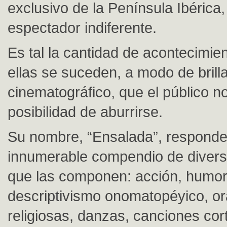
exclusivo de la Península Ibérica,
espectador indiferente.
Es tal la cantidad de acontecimie
ellas se suceden, a modo de brill
cinematográfico, que el público no
posibilidad de aburrirse.
Su nombre, “Ensalada”, responde
innumerable compendio de diver
que las componen: acción, humor
descriptivismo onomatopéyico, o
religiosas, danzas, canciones co