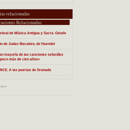
ias relacionadas
caciones Relacionadas:
stival de Música Antigua y Sacra. Getafe
io de Judas Macabeo, de Haendel
an mayoría de las canciones sefardíes
 poco más de cien años»
CE. A las puertas de Granada