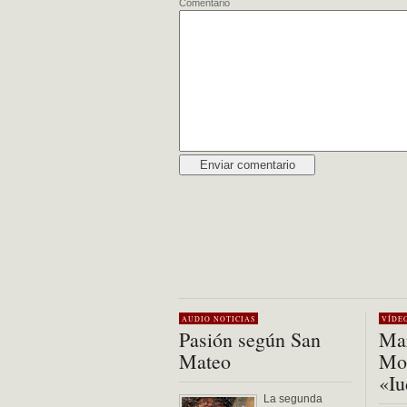
Comentario
Alternative:
AUDIO
NOTICIAS
VÍDE
Pasión según San
Mar
Mateo
Mon
«Iu
La segunda