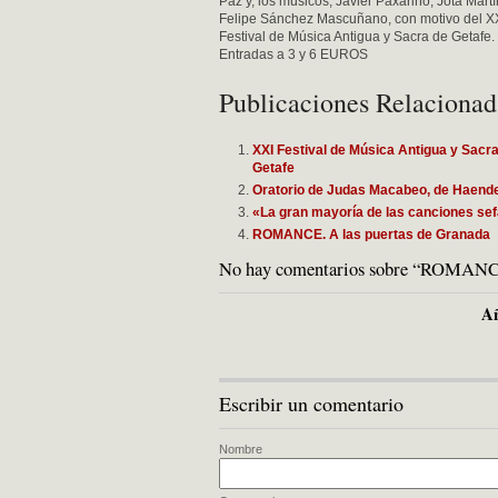
Paz y, los músicos, Javier Paxariño, Jota Mart
Felipe Sánchez Mascuñano, con motivo del X
Festival de Música Antigua y Sacra de Getafe.
Entradas a 3 y 6 EUROS
Publicaciones Relacionad
XXI Festival de Música Antigua y Sacra
Getafe
Oratorio de Judas Macabeo, de Haende
«La gran mayoría de las canciones sef
ROMANCE. A las puertas de Granada
No hay comentarios sobre “ROM
Añ
Escribir un comentario
Nombre