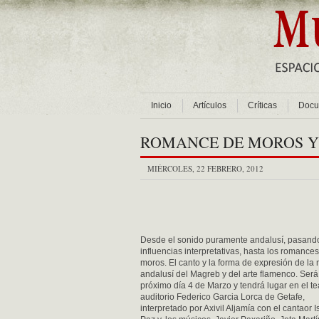
Inicio
Artículos
Críticas
Docu
ROMANCE DE MOROS Y
MIÉRCOLES, 22 FEBRERO, 2012
Desde el sonido puramente andalusí, pasand
influencias interpretativas, hasta los romance
moros. El canto y la forma de expresión de la
andalusí del Magreb y del arte flamenco. Será
próximo día 4 de Marzo y tendrá lugar en el te
auditorio Federico Garcia Lorca de Getafe,
interpretado por Axivil Aljamía con el cantaor I