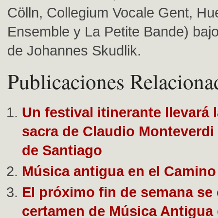
Cölln, Collegium Vocale Gent, Hu
Ensemble y La Petite Bande) bajo 
de Johannes Skudlik.
Publicaciones Relaciona
Un festival itinerante llevará
sacra de Claudio Monteverdi 
de Santiago
Música antigua en el Camino
El próximo fin de semana se 
certamen de Música Antigua 