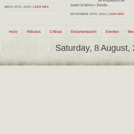
se empapará de
sudor la tierra.» Desde...
MAYO 20TH, 2026 |
LEER MÁS
NOVIEMBRE 26TH, 2024 |
LEER MÁS
Inicio
Artículos
Críticas
Documentación
Eventos
Med
Saturday, 8 August,