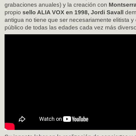
grabaciones anuales) y la creación con
Montserra
propio
sello ALIA VOX en 1998, Jordi Savall
demu
antigua no tiene que ser necesariamente elitista y
público de todas las edades cada vez más divers