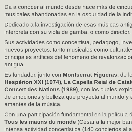
Da a conocer al mundo desde hace más de cincue
musicales abandonadas en la oscuridad de la indife
Dedicado a la investigación de esas músicas antigu
interpreta con su viola de gamba, o como director.
Sus actividades como concertista, pedagogo, inve
nuevos proyectos, tanto musicales como culturales,
principales artífices del fenómeno de revalorizaci
antigua.
Es fundador, junto con
Montserrat Figueras
, de 
Hespèrion XXI (1974), La Capella Reial de Cata
Concert des Nations (1989)
, con los cuales expl
de emociones y belleza que proyecta al mundo y a
amantes de la música.
Con una participación fundamental en la película 
Tous les matins du monde
(César a la mejor ba
intensa actividad concertística (140 conciertos al a