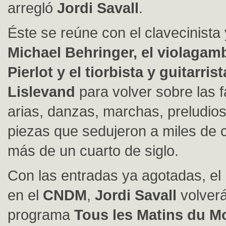
arregló
Jordi Savall
.
Éste se reúne con el clavecinista 
Michael Behringer, el violagamb
Pierlot y el tiorbista y guitarris
Lislevand
para volver sobre las f
arias, danzas, marchas, preludios
piezas que sedujeron a miles de c
más de un cuarto de siglo.
Con las entradas ya agotadas, e
en el
CNDM
,
Jordi Savall
volverá
programa
Tous les Matins du M