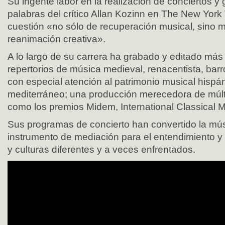
Su ingente labor en la realización de conciertos y
palabras del crítico Allan Kozinn en The New York
cuestión «no sólo de recuperación musical, sino 
reanimación creativa».
A lo largo de su carrera ha grabado y editado más
repertorios de música medieval, renacentista, barr
con especial atención al patrimonio musical hispá
mediterráneo; una producción merecedora de múlti
como los premios Midem, International Classical 
Sus programas de concierto han convertido la mú
instrumento de mediación para el entendimiento y 
y culturas diferentes y a veces enfrentados.