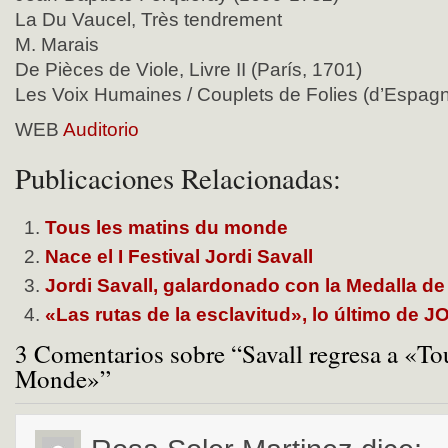
La Du Vaucel, Très tendrement
M. Marais
De Pièces de Viole, Livre II (París, 1701)
Les Voix Humaines / Couplets de Folies (d’Espag
WEB
Auditorio
Publicaciones Relacionadas:
Tous les matins du monde
Nace el I Festival Jordi Savall
Jordi Savall, galardonado con la Medalla de
«Las rutas de la esclavitud», lo último de
3 Comentarios sobre “Savall regresa a «To
Monde»”