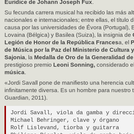
Euridice de Johann Joseph Fux
.
Su fecunda carrera musical ha recibido las más alt
nacionales e internacionales; entre ellas, el título 
causa por las universidades de Évora (Portugal),
Lovaina (Bélgica) y Basilea (Suiza), la insignia de
Legión de Honor de la República Frances
a, el
P
de Música por la Paz del Ministerio de Cultura 
Sajonia
, la
Medalla de Oro de la Generalidad de
prestigioso premio
Leoni Sonning,
considerado e
música
.
«Jordi Savall pone de manifiesto una herencia cul
infinitamente diversa. Es un hombre para nuestro
Guardian, 2011).
Jordi Savall, viola da gamba y direcc
Michael Behringer, clave y órgano
Rolf Lislevand, tiorba y guitarra