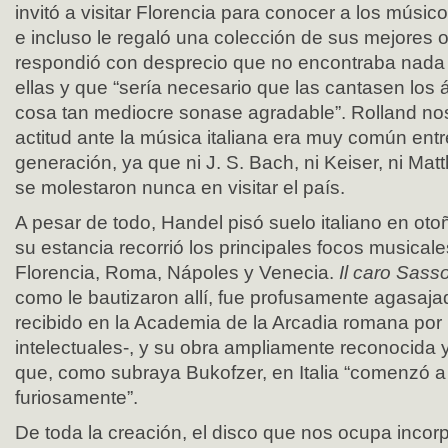
invitó a visitar Florencia para conocer a los músico
e incluso le regaló una colección de sus mejores 
respondió con desprecio que no encontraba nada 
ellas y que “sería necesario que las cantasen los
cosa tan mediocre sonase agradable”. Rolland no
actitud ante la música italiana era muy común ent
generación, ya que ni J. S. Bach, ni Keiser, ni Ma
se molestaron nunca en visitar el país.
A pesar de todo, Handel pisó suelo italiano en ot
su estancia recorrió los principales focos musica
Florencia, Roma, Nápoles y Venecia.
Il caro Sas
como le bautizaron allí, fue profusamente agasajad
recibido en la Academia de la Arcadia romana por
intelectuales-, y su obra ampliamente reconocida 
que, como subraya Bukofzer, en Italia “comenzó 
furiosamente”.
De toda la creación, el disco que nos ocupa incorp