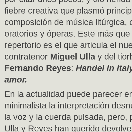
fiebre creativa que plasmó princi
composición de música litúrgica, 
oratorios y óperas. Este más que 
repertorio es el que articula el nu
contratenor
Miguel Ulla
y del tior
Fernando Reyes
:
Handel in Ita
amor.
En la actualidad puede parecer e
minimalista la interpretación de
la voz y la cuerda pulsada, pero,
Ulla y Reyes han querido devolve