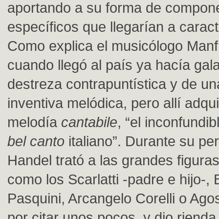
aportando a su forma de compon
específicos que llegarían a caract
Como explica el musicólogo Manf
cuando llegó al país ya hacía gal
destreza contrapuntística y de un
inventiva melódica, pero allí adquir
melodía
cantabile
, “el inconfundib
bel canto
italiano”. Durante su peri
Handel trató a las grandes figura
como los Scarlatti -padre e hijo-,
Pasquini, Arcangelo Corelli o Agos
por citar unos pocos, y dio rienda