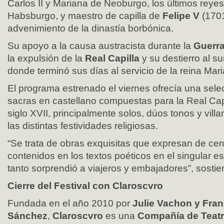
Carlos II y Mariana de Neoburgo, los últimos reyes
Habsburgo, y maestro de capilla de
Felipe V
(1701
advenimiento de la dinastía borbónica.
Su apoyo a la causa austracista durante la
Guerra
la expulsión de la
Real Capilla
y su destierro al s
donde terminó sus días al servicio de la reina Mar
El programa estrenado el viernes ofrecía una sele
sacras en castellano compuestas para la Real Cap
siglo XVII, principalmente solos, dúos tonos y villa
las distintas festividades religiosas.
“Se trata de obras exquisitas que expresan de cer
contenidos en los textos poéticos en el singular es
tanto sorprendió a viajeros y embajadores”, sost
Cierre del Festival con Claroscvro
Fundada en el año 2010 por
Julie Vachon y Fran
Sánchez
,
Claroscvro
es una
Compañía de Teat