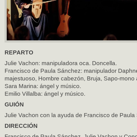
REPARTO
Julie Vachon: manipuladora oca. Doncella.
Francisco de Paula Sánchez: manipulador Daphne
majestuoso, Hombre cabezón, Bruja, Sapo-mono 
Sara Marina: ángel y músico.
Emilio Villalba: ángel y músico.
GUIÓN
Julie Vachon con la ayuda de Francisco de Paul
DIRECCIÓN
Francisco de Paula Sánchez, Julie Vachon y Con