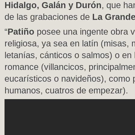
Hidalgo, Galán y Durón
, que ha
de las grabaciones de
La Grande
“
Patiño
posee una ingente obra vo
religiosa, ya sea en latín (misas,
letanías, cánticos o salmos) o en
romance (villancicos, principalme
eucarísticos o navideños), como 
humanos, cuatros de empezar).