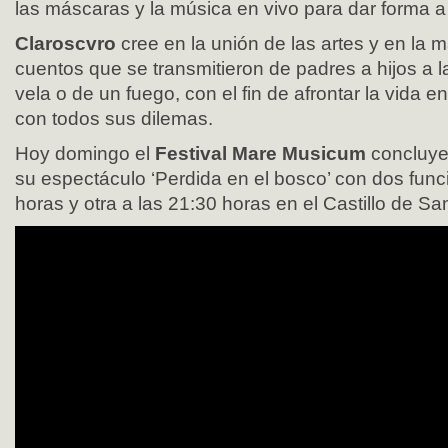
las máscaras y la música en vivo para dar forma a 
Claroscvro
cree en la unión de las artes y en la m
cuentos que se transmitieron de padres a hijos a l
vela o de un fuego, con el fin de afrontar la vida e
con todos sus dilemas.
Hoy domingo el
Festival Mare Musicum
concluy
su espectáculo ‘Perdida en el bosco’ con dos func
horas y otra a las 21:30 horas en el Castillo de Sa