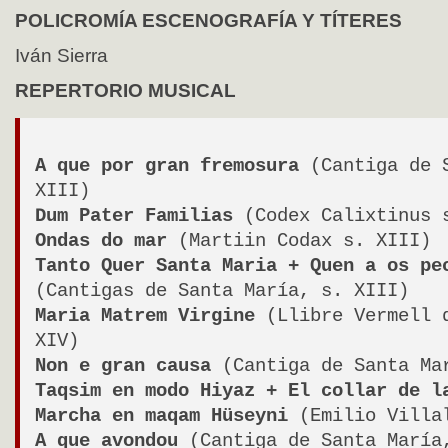
POLICROMÍA ESCENOGRAFÍA Y TÍTERES
Iván Sierra
REPERTORIO MUSICAL
A que por gran fremosura
(Cantiga de S
XIII)
Dum Pater Familias
(Codex Calixtinus 
Ondas do mar
(Martiin Codax s. XIII)
Tanto Quer Santa Maria + Quen a os pe
(Cantigas de Santa María, s. XIII)
Maria Matrem Virgine
(Llibre Vermell d
XIV)
Non e gran causa
(Cantiga de Santa Ma
Taqsim en modo Hiyaz + El collar de l
Marcha en maqam Hüseyni
(Emilio Villa
A que avondou
(Cantiga de Santa María