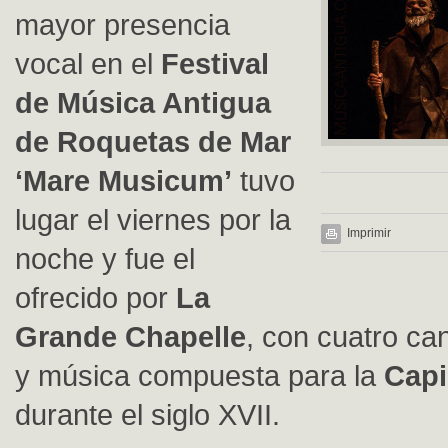
mayor presencia
vocal en el
Festival
de Música Antigua
de Roquetas de Mar
‘Mare Musicum’
tuvo
lugar el viernes por la
Imprimir
noche y fue el
ofrecido por
La
Grande Chapelle
, con cuatro can
y música compuesta para la
Capil
durante el siglo XVII.