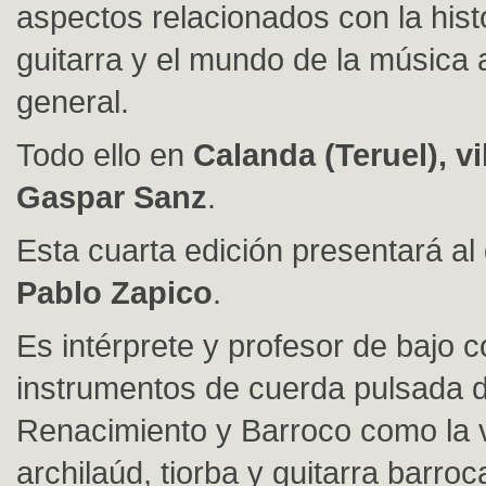
aspectos relacionados con la histo
guitarra y el mundo de la música 
general.
Todo ello en
Calanda (Teruel), vi
Gaspar Sanz
.
Esta cuarta edición presentará al 
Pablo Zapico
.
Es intérprete y profesor de bajo c
instrumentos de cuerda pulsada d
Renacimiento y Barroco como la v
archilaúd, tiorba y guitarra barroc