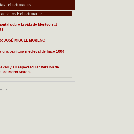
ias relacionadas
caciones Relacionadas:
ntal sobre la vida de Montserrat
as
do: JOSÉ MIGUEL MORENO
a una partitura medieval de hace 1000
Savall y su espectacular versión de
e, de Marin Marais