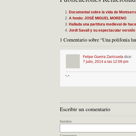
Documental sobre la vida de Montserr
A fondo: JOSÉ MIGUEL MORENO
Hallada una partitura medieval de hac
Jordi Savall y su espectacular versión
1 Comentario sobre “Una polifonía lu
Felipe Guerra Zarricueta
dice:
7 julio, 2014 a las 12:09 pm
*-*
Escribir un comentario
Nombre
Comentario