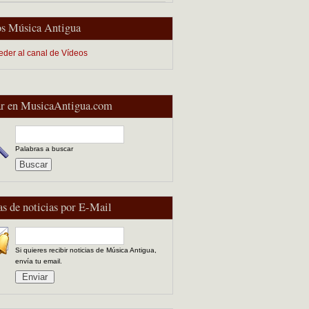
s Música Antigua
eder al canal de Vídeos
r en MusicaAntigua.com
Palabras a buscar
as de noticias por E-Mail
Si quieres recibir noticias de Música Antigua,
envía tu email.