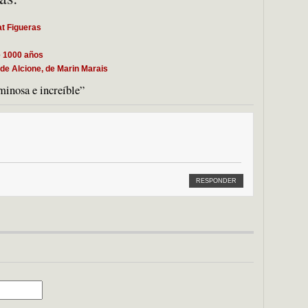
at Figueras
e 1000 años
 de Alcione, de Marin Marais
minosa e increíble”
RESPONDER