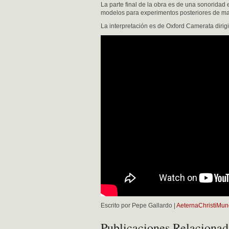
La parte final de la obra es de una sonoridad
modelos para experimentos posteriores de mae
La interpretación es de Oxford Camerata diri
Escrito por Pepe Gallardo |
AeternaChristiMun
Publicaciones Relacionad