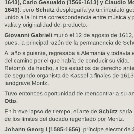
1643), Carlo Gesualdo (1566-1613) y Claudio M
1643)
, pero
Schütz
desplegaría ya un inquieto ge
unido a la íntima correspondencia entre música y 
valía y originalidad del producto.
Giovanni Gabrieli
murió el 12 de agosto de 1612
pues, la principal razón de la permanencia de Schü
Al año siguiente, regresaba a Alemania y todavía
del camino por el que había de conducir su vida.
Retornó, de hecho, a los estudios de derecho ante
de segundo organista de Kassel a finales de 1613,
landgrave Moritz.
Tuvo entonces oportunidad de reencontrar a su an
Otto
.
En breve lapso de tiempo, el arte de
Schütz
sería
de los límites del ducado regentado por Moritz.
Johann Georg I (1585-1656)
, príncipe elector de