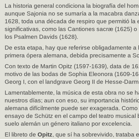
La historia general condiciona la biografía del ho
aunque Sajonia no se sumaría a la macabra danz
1628, toda una década de respiro que permitió la 
significativas, como las Cantiones sacræ (1625) o
los Psalmen Davids (1628).
De esta etapa, hay que referirse obligadamente a 
primera ópera alemana, debida precisamente a Sc
Con texto de Martin Opitz (1597-1639), data de 16
motivo de las bodas de Sophia Eleonora (1609-16
Georg I, con el landgrave Georg II de Hesse-Darm
Lamentablemente, la música de esta obra no se h
nuestros días; aun con eso, su importancia históri
alemana difícilmente puede ser exagerada. Como s
ensayo de Schütz en el campo del teatro musical 
suelo alemán un género italiano por excelencia.
El libreto de
Opitz
, que sí ha sobrevivido, trataba 