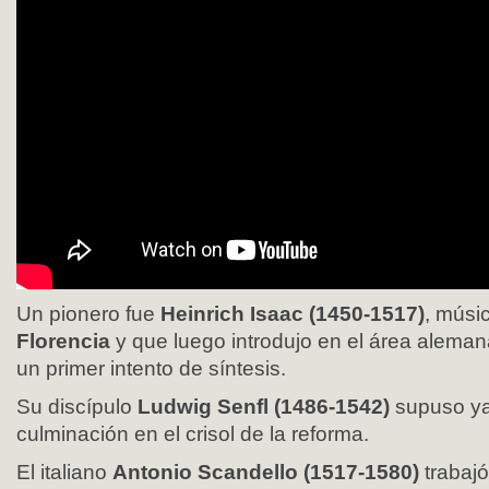
Un pionero fue
Heinrich Isaac (1450-1517)
, músi
Florencia
y que luego introdujo en el área alemana 
un primer intento de síntesis.
Su discípulo
Ludwig Senfl (1486-1542)
supuso ya
culminación en el crisol de la reforma.
El italiano
Antonio Scandello (1517-1580)
trabaj