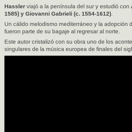
Hassler
viajó a la península del sur y estudió con
1585) y Giovanni Gabrieli (c. 1554-1612)
.
Un cálido melodismo mediterráneo y la adopción de
fueron parte de su bagaje al regresar al norte.
Este autor cristalizó con su obra uno de los acon
singulares de la música europea de finales del sig