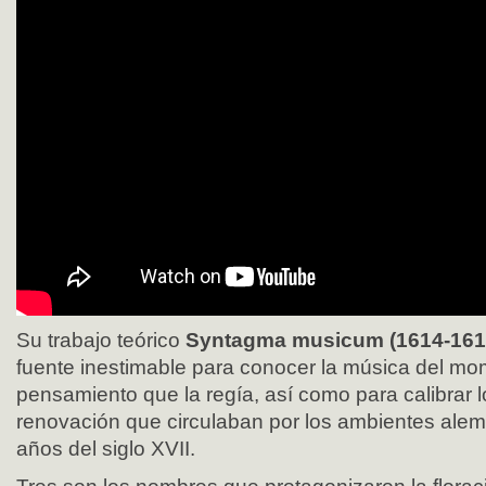
Su trabajo teórico
Syntagma musicum (1614-161
fuente inestimable para conocer la música del mo
pensamiento que la regía, así como para calibrar l
renovación que circulaban por los ambientes alem
años del siglo XVII.