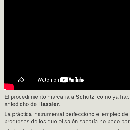
El procedimiento marcaría a
Schütz
, como ya hab
antedicho de
Hassler
.
La práctica instrumental perfeccionó el empleo de
progresos de los que el sajón sacaría no poco part