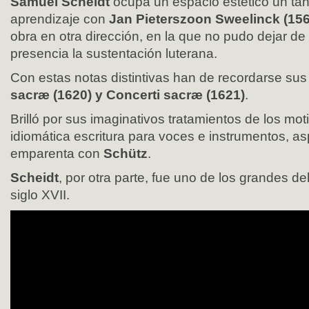
Samuel Scheidt
ocupa un espacio estético un tant
aprendizaje con
Jan Pieterszoon Sweelinck (15
obra en otra dirección, en la que no pudo dejar de
presencia la sustentación luterana.
Con estas notas distintivas han de recordarse sus
sacræ (1620) y Concerti sacræ (1621)
.
Brilló por sus imaginativos tratamientos de los mot
idiomática escritura para voces e instrumentos, as
emparenta con
Schütz
.
Scheidt
, por otra parte, fue uno de los grandes d
siglo XVII.