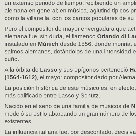
un extenso periodo de tiempo, recibiendo un ampli
alemana en general; en música, aglutinó típicos p
como la villanella, con los cantos populares de su
Pero el compositor de mayor envergadura que actu
alemana fue, sin duda, el flamenco
Orlando di La
instalado en
Múnich
desde 1556, donde moriría, 
salmos alemanes, dotándolos de una intensidad 
cuño.
A la órbita de
Lasso
y sus epígonos perteneció
Ha
(1564-1612)
, el mayor compositor dado por Alema
La posición histórica de este músico es, en efecto,
más calificado entre Lasso y Schütz.
Nacido en el seno de una familia de músicos de
N
modeló su estilo abarcando un gran número de lo
existentes.
La influencia italiana fue, por descontado, decisiva