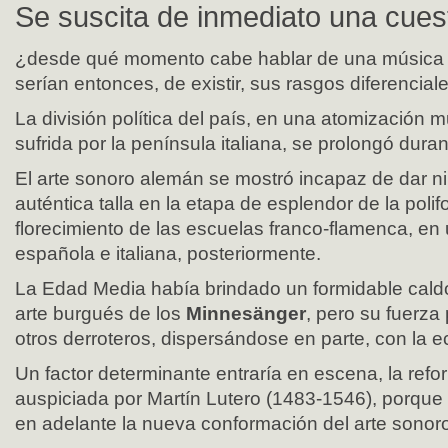
Se suscita de inmediato una cues
¿desde qué momento cabe hablar de una música
serían entonces, de existir, sus rasgos diferencial
La división política del país, en una atomización m
sufrida por la península italiana, se prolongó duran
El arte sonoro alemán se mostró incapaz de dar n
auténtica talla en la etapa de esplendor de la polifo
florecimiento de las escuelas franco-flamenca, en 
española e italiana, posteriormente.
La Edad Media había brindado un formidable caldo
arte burgués de los
Minnesänger
, pero su fuerza
otros derroteros, dispersándose en parte, con la e
Un factor determinante entraría en escena, la refo
auspiciada por Martín Lutero (1483-1546), porque 
en adelante la nueva conformación del arte sonor