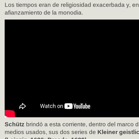
Los tiempos eran de religiosidad exacerbada y, e
afianzamiento de la monodia.
Schütz
brindó a esta corriente, dentro del marco
medios usados, sus dos series de
Kleiner geistl