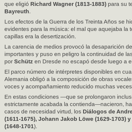
que eligió
Richard Wagner (1813-1883)
para su t
Bayreuth
.
Los efectos de la Guerra de los Treinta Años se h
evidentes para la música: el mal que aquejaba la t
capillas era la desertización.
La carencia de medios provocó la desaparición d
importantes y puso en peligro la continuidad de las
por
Schütz
en Dresde no escapó desde luego a es
El parco número de intérpretes disponibles en cual
Alemania obligó a la composición de obras vocale
voces y acompañamiento reducido muchas veces 
En estas condiciones —que se prolongaron inclu
estrictamente acabada la contienda—nacieron, h
casos de necesidad virtud, los
Diálogos de Andr
(1611-1675), Johann Jakob Löwe (1629-1703) y
(1648-1701
).