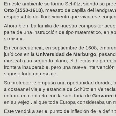
En este ambiente se formó Schütz, siendo su pre
Otto (1550-1618)
, maestro de capilla del landgrave
responsable del florecimiento que vivía ese conjun
Ahora bien, La familia de nuestro compositor ace
parte de una instrucción de tipo matemático, en a
sí misma.
En consecuencia, en septiembre de 1608, empre
jurídicos en la
Universidad de Marburgo,
pasando
musical a un segundo plano, el diletatismo parecía
frontera insuperable, pero una nueva intervención
supuso todo un rescate.
Su protector le propuso una oportunidad dorada, 
a costear el viaje y estancia de Schütz en Venecia
entrara en contacto con la sabiduría de
Giovanni 
en su vejez , al que toda Europa consideraba un m
Éste vendrá a ser el punto de inflexión de la defin