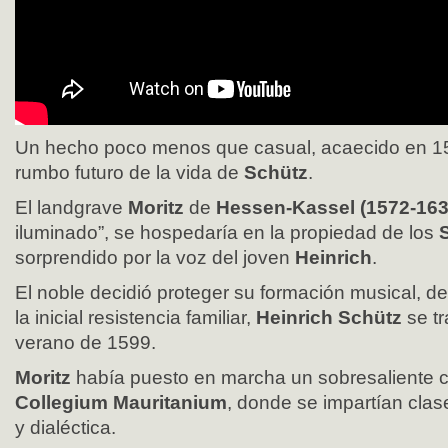
Un hecho poco menos que casual, acaecido en 15
rumbo futuro de la vida de
Schütz
.
El landgrave
Moritz
de
Hessen-Kassel (1572-163
iluminado”, se hospedaría en la propiedad de los
sorprendido por la voz del joven
Heinrich
.
El noble decidió proteger su formación musical, 
la inicial resistencia familiar,
Heinrich Schütz
se t
verano de 1599.
Moritz
había puesto en marcha un sobresaliente ce
Collegium Mauritanium
, donde se impartían clase
y dialéctica.