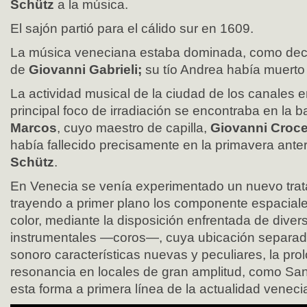
Schütz
a la música.
El sajón partió para el cálido sur en 1609.
La música veneciana estaba dominada, como decía
de
Giovanni Gabrieli;
su tío Andrea había muerto 
La actividad musical de la ciudad de los canales er
principal foco de irradiación se encontraba en la b
Marcos
, cuyo maestro de capilla,
Giovanni Croce
había fallecido precisamente en la primavera anter
Schütz
.
En Venecia se venía experimentado un nuevo trat
trayendo a primer plano los componente espaciale
color, mediante la disposición enfrentada de dive
instrumentales —coros—, cuya ubicación separada
sonoro características nuevas y peculiares, la pro
resonancia en locales de gran amplitud, como Sa
esta forma a primera línea de la actualidad veneci