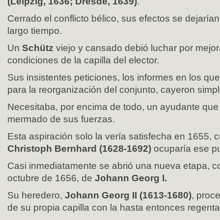
(Leipzig, 1636; Dresde, 1639)
.
Cerrado el conflicto bélico, sus efectos se dejaría
largo tiempo.
Un
Schütz
viejo y cansado debió luchar por mejor
condiciones de la capilla del elector.
Sus insistentes peticiones, los informes en los qu
para la reorganización del conjunto, cayeron simpl
Necesitaba, por encima de todo, un ayudante que l
mermado de sus fuerzas.
Esta aspiración solo la vería satisfecha en 1655, 
Christoph Bernhard (1628-1692)
ocuparía ese pu
Casi inmediatamente se abrió una nueva etapa, con
octubre de 1656, de
Johann Georg I.
Su heredero,
Johann Georg II (1613-1680)
, proce
de su propia capilla con la hasta entonces regent