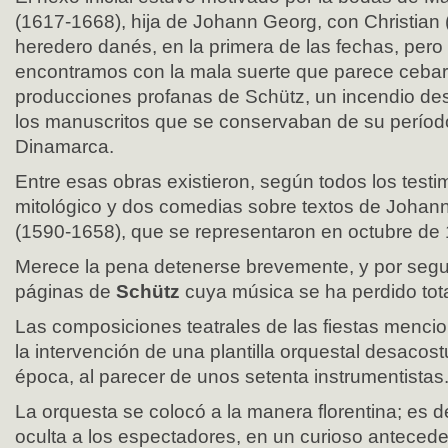
(1617-1668), hija de Johann Georg, con Christian 
heredero danés, en la primera de las fechas, per
encontramos con la mala suerte que parece cebar
producciones profanas de Schütz, un incendio de
los manuscritos que se conservaban de su período
Dinamarca.
Entre esas obras existieron, según todos los testim
mitológico y dos comedias sobre textos de Joha
(1590-1658), que se representaron en octubre de
Merece la pena detenerse brevemente, y por seg
páginas de
Schütz
cuya música se ha perdido tot
Las composiciones teatrales de las fiestas menci
la intervención de una plantilla orquestal desacos
época, al parecer de unos setenta instrumentistas
La orquesta se colocó a la manera florentina; es 
oculta a los espectadores, en un curioso antecede