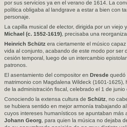
por sus servicios ya en el verano de 1614. La con
política obligaba al landgrave a estar a bien con 
personaje.
La capilla musical de elector, dirigida por un viejo
Michael (c. 1552-1619)
, precisaba una reorganiza
Heinrich Schütz
era ciertamente el músico capaz
vida al conjunto, acabando de este modo por ser de
cesión temporal, luego de un intercambio epistolar
patronos.
El asentamiento del compositor en
Dresde
quedó 
matrimonio con Magdalena Wildeck (1601-1625), hi
de la administración fiscal, celebrado el 1 de junio
Conociendo la extensa cultura de
Schütz
, no cab
se hubiera sentido en mejor armonía trabajando a
cuyos intereses humanísticos se apuntaban más at
Johann Georg
, para quien la música no dejaba 