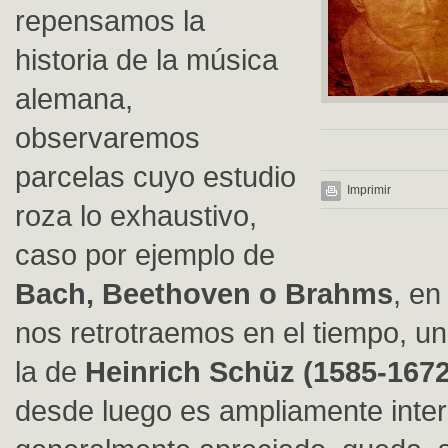
repensamos la
historia de la música
alemana,
observaremos
parcelas cuyo estudio
Imprimir
roza lo exhaustivo,
caso por ejemplo de
Bach, Beethoven o Brahms
, en
nos retrotraemos en el tiempo, u
la de
Heinrich Schüz (1585-1672
desde luego es ampliamente inter