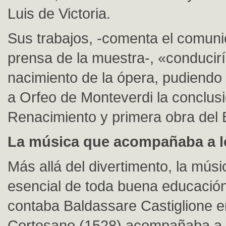
Luis de Victoria.
Sus trabajos, -comenta el comun
prensa de la muestra-, «conducirí
nacimiento de la ópera, pudiendo
a Orfeo de Monteverdi la conclusi
Renacimiento y primera obra del 
La música que acompañaba a l
Más allá del divertimento, la mús
esencial de toda buena educaci
contaba Baldassare Castiglione en
Cortesano (1528) acompañaba a l