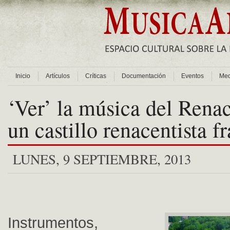
Inicio
Artículos
Críticas
Documentación
Eventos
Med
‘Ver’ la música del Rena
un castillo renacentista f
LUNES, 9 SEPTIEMBRE, 2013
Instrumentos,