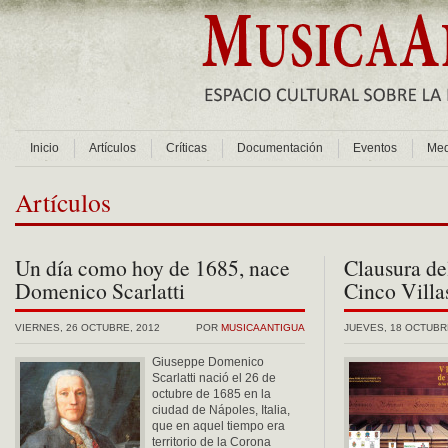
Inicio
Artículos
Críticas
Documentación
Eventos
Med
Artículos
Un día como hoy de 1685, nace
Clausura del
Domenico Scarlatti
Cinco Villa
VIERNES, 26 OCTUBRE, 2012
POR
MUSICAANTIGUA
JUEVES, 18 OCTUBR
Giuseppe Domenico
Scarlatti nació el 26 de
octubre de 1685 en la
ciudad de Nápoles, Italia,
que en aquel tiempo era
territorio de la Corona