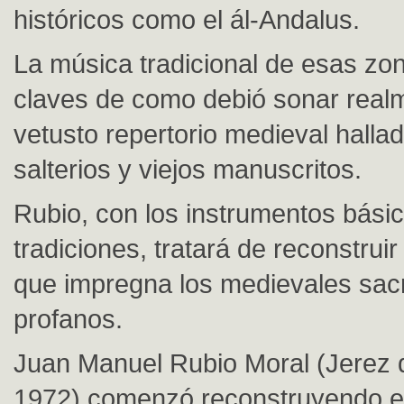
históricos como el ál-Andalus.
La música tradicional de esas zo
claves de como debió sonar realm
vetusto repertorio medieval halla
salterios y viejos manuscritos.
Rubio, con los instrumentos bási
tradiciones, tratará de reconstrui
que impregna los medievales sac
profanos.
Juan Manuel Rubio Moral (Jerez d
1972) comenzó reconstruyendo e