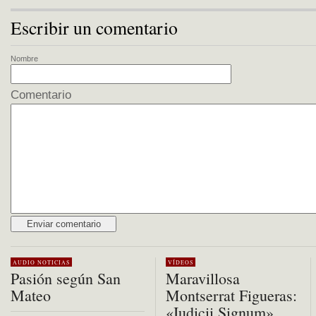
Escribir un comentario
Nombre
Comentario
Alternative:
AUDIO
NOTICIAS
VÍDEOS
Pasión según San
Maravillosa
Mateo
Montserrat Figueras:
«Iudicii Signum»