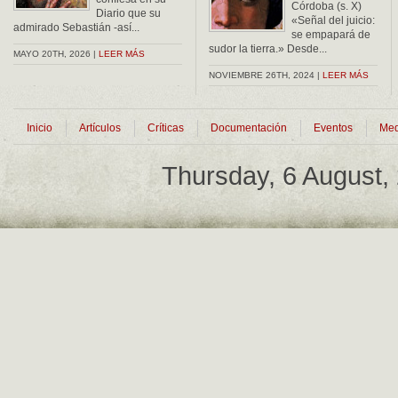
Córdoba (s. X)
Diario que su
«Señal del juicio:
admirado Sebastián -así...
se empapará de
sudor la tierra.» Desde...
MAYO 20TH, 2026 |
LEER MÁS
NOVIEMBRE 26TH, 2024 |
LEER MÁS
Inicio
Artículos
Críticas
Documentación
Eventos
Med
Thursday, 6 August