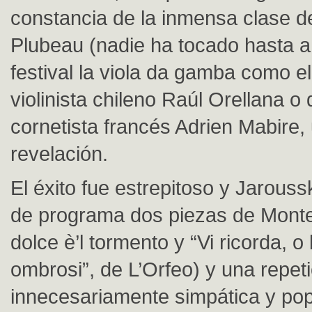
constancia de la inmensa clase de
Plubeau (nadie ha tocado hasta a
festival la viola da gamba como ell
violinista chileno Raúl Orellana o 
cornetista francés Adrien Mabire,
revelación.
El éxito fue estrepitoso y Jarouss
de programa dos piezas de Monte
dolce è’l tormento y “Vi ricorda, o
ombrosi”, de L’Orfeo) y una repet
innecesariamente simpática y pop