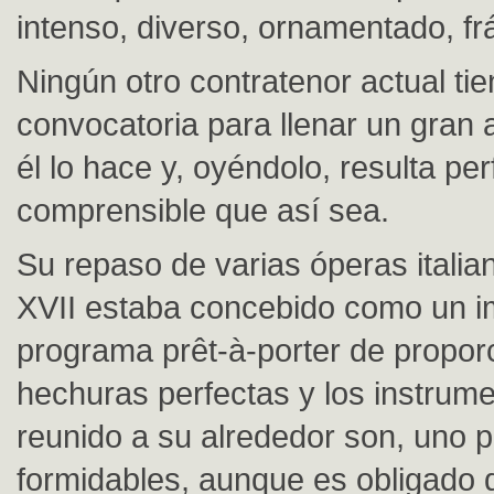
intenso, diverso, ornamentado, frá
Ningún otro contratenor actual ti
convocatoria para llenar un gran 
él lo hace y, oyéndolo, resulta pe
comprensible que así sea.
Su repaso de varias óperas italian
XVII estaba concebido como un 
programa prêt-à-porter de propor
hechuras perfectas y los instrume
reunido a su alrededor son, uno p
formidables, aunque es obligado 