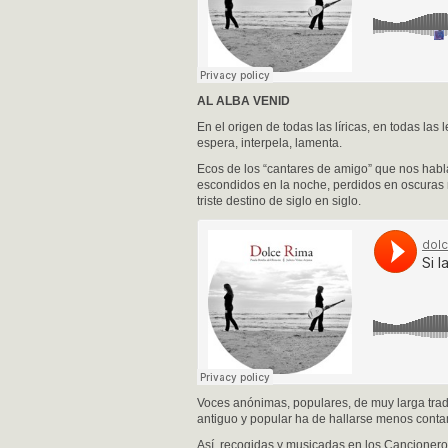
AL ALBA VENID
En el origen de todas las líricas, en todas la
espera, interpela, lamenta.
Ecos de los “cantares de amigo” que nos habl
escondidos en la noche, perdidos en oscuras
triste destino de siglo en siglo.
Voces anónimas, populares, de muy larga tradi
antiguo y popular ha de hallarse menos contam
Así, recogidas y musicadas en los Cancioneros