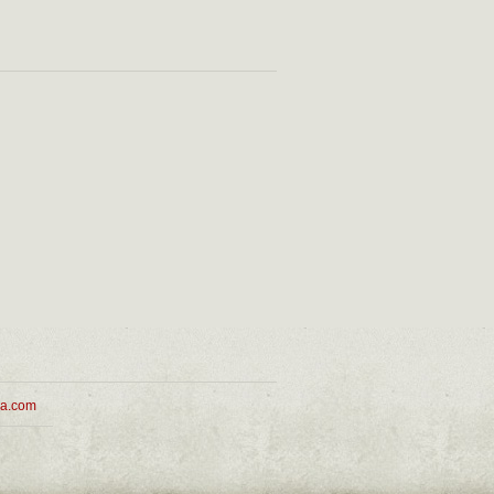
ua.com