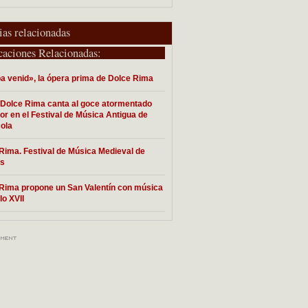
ias relacionadas
caciones Relacionadas:
ba venid», la ópera prima de Dolce Rima
 Dolce Rima canta al goce atormentado
or en el Festival de Música Antigua de
ola
Rima. Festival de Música Medieval de
os
Rima propone un San Valentín con música
lo XVII