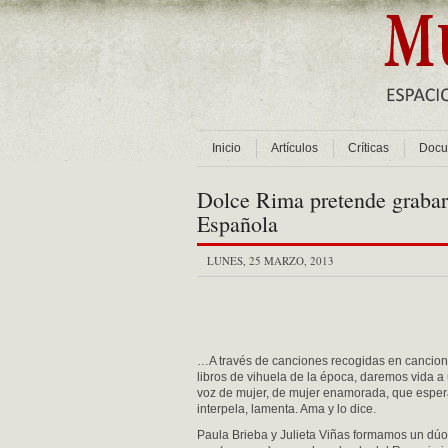
Inicio
Artículos
Críticas
Docu
Dolce Rima pretende grabar
Española
LUNES, 25 MARZO, 2013
…A través de canciones recogidas en cancion
libros de vihuela de la época, daremos vida a
voz de mujer, de mujer enamorada, que esper
interpela, lamenta. Ama y lo dice.
Paula Brieba y Julieta Viñas formamos un dúo