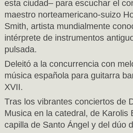
esta ciudad– para escuchar el con
maestro norteamericano-suizo H
Smith, artista mundialmente con
intérprete de instrumentos antigu
pulsada.
Deleitó a la concurrencia con me
música española para guitarra bar
XVII.
Tras los vibrantes conciertos de D
Musica en la catedral, de Karolis 
capilla de Santo Ángel y del dúo 