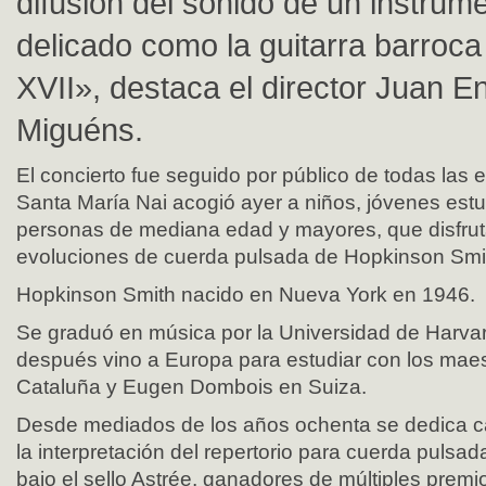
difusión del sonido de un instrum
delicado como la guitarra barroca 
XVII», destaca el director Juan E
Miguéns.
El concierto fue seguido por público de todas las 
Santa María Nai acogió ayer a niños, jóvenes est
personas de mediana edad y mayores, que disfrut
evoluciones de cuerda pulsada de Hopkinson Smi
Hopkinson Smith nacido en Nueva York en 1946.
Se graduó en música por la Universidad de Harva
después vino a Europa para estudiar con los maes
Cataluña y Eugen Dombois en Suiza.
Desde mediados de los años ochenta se dedica c
la interpretación del repertorio para cuerda pulsa
bajo el sello Astrée, ganadores de múltiples premi