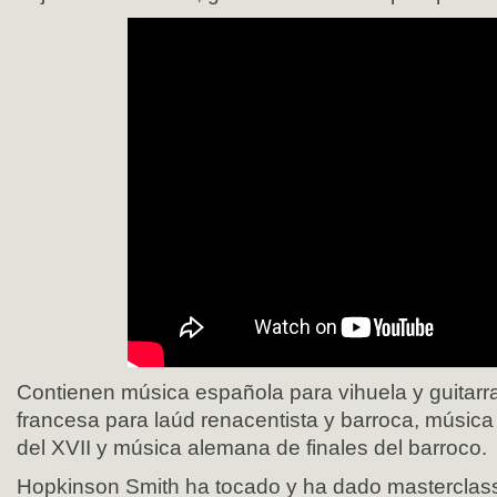
Contienen música española para vihuela y guitarr
francesa para laúd renacentista y barroca, música i
del XVII y música alemana de finales del barroco.
Hopkinson Smith ha tocado y ha dado masterclass