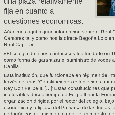
una plaza relativamente
fija en cuanto a
cuestiones económicas.
Añadimos aquí alguna información sobre el Real 
Cantores tal y como nos la ofrece Begoña Lolo en
Real Capilla»:
«El colegio de niños cantorcicos fue fundado en 15
como forma de garantizar el suministro de voces 
Capilla.
Esta institución, que funcionaba en régimen de int
través de unas ‘Constituciones establecidas por 
Rey Don Felipe II, […]’ Estas constituciones que
inalterables desde tiempo de Felipe II hasta Fern
organización dirigida por el rector del colegio, bajo
económica y religiosa del Patriarca de las Indias,
pedagógicas del mismo a cargo de un maestro de g