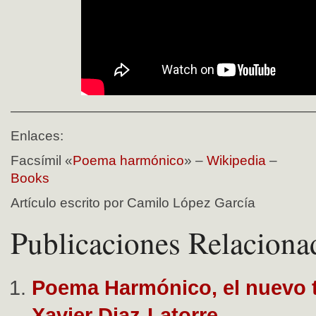
——————————————————————
Enlaces:
Facsímil «
Poema harmónico
» –
Wikipedia
–
Books
Artículo escrito por Camilo López García
Publicaciones Relaciona
Poema Harmónico, el nuevo t
Xavier Diaz-Latorre