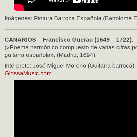
Imágenes: Pintura Barroca Española (Bartolomé Es
——————————————————————
CANARIOS – Francisco Guerau (1649 – 1722).
(«Poema harmónico compuesto de varias cifras por
guitarra española», (Madrid, 1694).
Intérprete: José Miguel Moreno (Guitarra barroca).
GlossaMusic.com