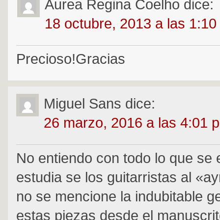
Aurea Regina Coelho
dice:
18 octubre, 2013 a las 1:1
Precioso!Gracias
Miguel Sans
dice:
26 marzo, 2016 a las 4:01 
No entiendo con todo lo que se 
estudia se los guitarristas al «a
no se mencione la indubitable g
estas piezas desde el manuscri