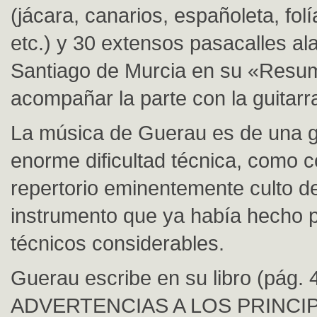
(jácara, canarios, españoleta, fol
etc.) y 30 extensos pasacalles a
Santiago de Murcia en su «Resu
acompañar la parte con la guitarr
La música de Guerau es de una g
enorme dificultad técnica, como 
repertorio eminentemente culto d
instrumento que ya había hecho 
técnicos considerables.
Guerau escribe en su libro (pág. 
ADVERTENCIAS A LOS PRINCIP