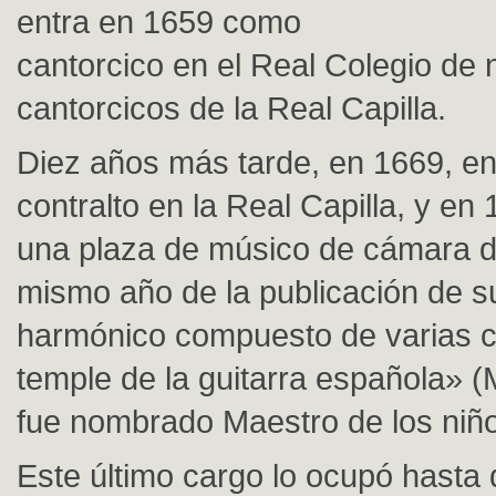
entra en 1659 como
cantorcico en el Real Colegio de 
cantorcicos de la Real Capilla.
Diez años más tarde, en 1669, e
contralto en la Real Capilla, y en
una plaza de músico de cámara de
mismo año de la publicación de s
harmónico compuesto de varias ci
temple de la guitarra española» (
fue nombrado Maestro de los niño
Este último cargo lo ocupó hasta