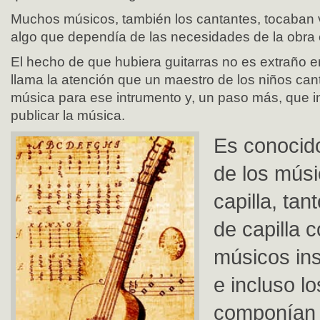
Muchos músicos, también los cantantes, tocaban v
algo que dependía de las necesidades de la obra e
El hecho de que hubiera guitarras no es extraño e
llama la atención que un maestro de los niños ca
música para ese intrumento y, un paso más, que i
publicar la música.
Es conocid
de los mús
capilla, tan
de capilla 
músicos ins
e incluso lo
componían