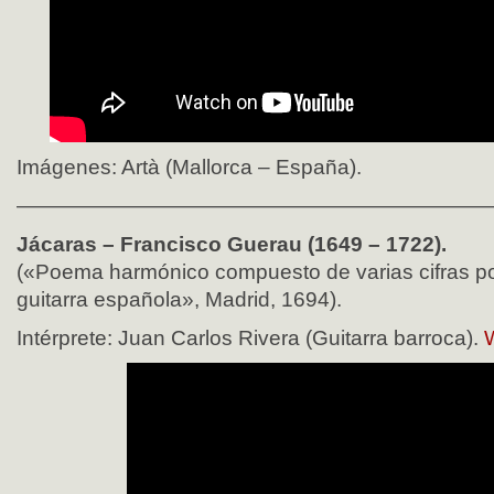
Imágenes: Artà (Mallorca – España).
——————————————————————
Jácaras – Francisco Guerau (1649 – 1722).
(«Poema harmónico compuesto de varias cifras por
guitarra española», Madrid, 1694).
Intérprete: Juan Carlos Rivera (Guitarra barroca).
W