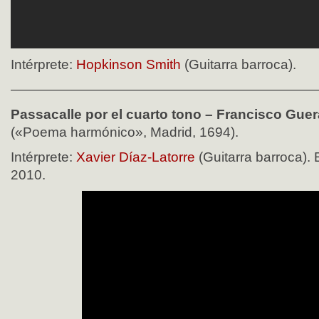
Intérprete:
Hopkinson Smith
(Guitarra barroca).
——————————————————————
Passacalle por el cuarto tono – Francisco Guer
(«Poema harmónico», Madrid, 1694).
Intérprete:
Xavier Díaz-Latorre
(Guitarra barroca). E
2010.