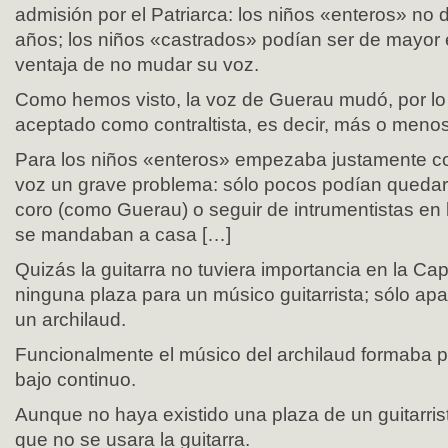
admisión por el Patriarca: los niños «enteros» no
años; los niños «castrados» podían ser de mayor 
ventaja de no mudar su voz.
Como hemos visto, la voz de Guerau mudó, por lo
aceptado como contraltista, es decir, más o meno
Para los niños «enteros» empezaba justamente c
voz un grave problema: sólo pocos podían quedar
coro (como Guerau) o seguir de intrumentistas en l
se mandaban a casa […]
Quizás la guitarra no tuviera importancia en la Capi
ninguna plaza para un músico guitarrista; sólo ap
un archilaud.
Funcionalmente el músico del archilaud formaba pa
bajo continuo.
Aunque no haya existido una plaza de un guitarrist
que no se usara la guitarra.