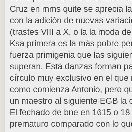
Cruz en mms quite se aprecia la
con la adición de nuevas variaci
(trastes VIII a X, o la la moda d
Ksa primera es la más pobre per
fuerza primigenia que las siguie
superan. Está danzas forman pa
círculo muy exclusivo en el que
como comienza Antonio, pero q
un maestro al siguiente EGB la ca
El fechado de bne en 1615 o 1
prematuro comparado con lo qu