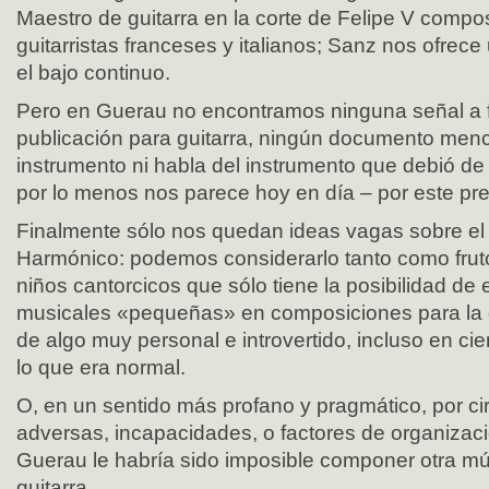
Maestro de guitarra en la corte de Felipe V compo
guitarristas franceses y italianos; Sanz nos ofrece
el bajo continuo.
Pero en Guerau no encontramos ninguna señal a 
publicación para guitarra, ningún documento men
instrumento ni habla del instrumento que debió de s
por lo menos nos parece hoy en día – por este pre
Finalmente sólo nos quedan ideas vagas sobre e
Harmónico: podemos considerarlo tanto como frut
niños cantorcicos que sólo tiene la posibilidad de
musicales «pequeñas» en composiciones para la gu
de algo muy personal e introvertido, incluso en ci
lo que era normal.
O, en un sentido más profano y pragmático, por ci
adversas, incapacidades, o factores de organizaci
Guerau le habría sido imposible componer otra mús
guitarra.