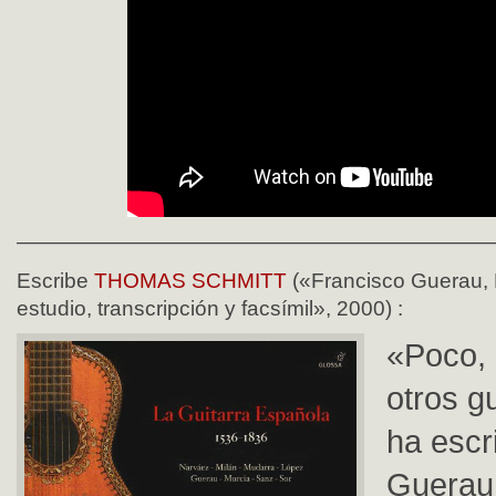
——————————————————————
Escribe
THOMAS SCHMITT
(«Francisco Guerau,
estudio, transcripción y facsímil», 2000) :
«Poco, 
otros gu
ha escr
Guerau