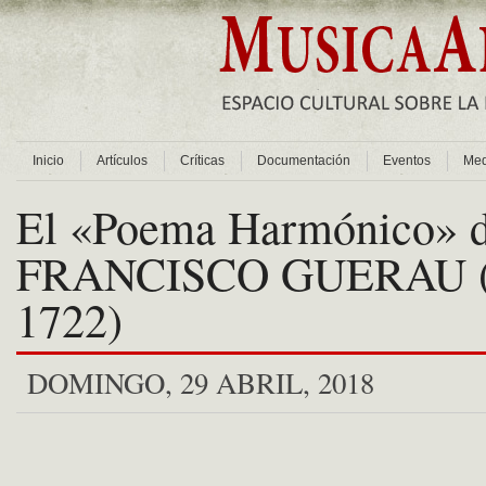
Inicio
Artículos
Críticas
Documentación
Eventos
Med
El «Poema Harmónico» 
FRANCISCO GUERAU (
1722)
DOMINGO, 29 ABRIL, 2018