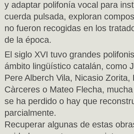
y adaptar polifonía vocal para in
cuerda pulsada, exploran compos
no fueron recogidas en los tratad
de la época.
El siglo XVI tuvo grandes polifoni
ámbito lingüístico catalán, como 
Pere Alberch Vila, Nicasio Zorita
Càrceres o Mateo Flecha, mucha 
se ha perdido o hay que reconstru
parcialmente.
Recuperar algunas de estas obra