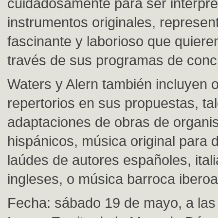
cuidadosamente para ser interpr
instrumentos originales, represen
fascinante y laborioso que quiere
través de sus programas de conci
Waters y Alern también incluyen o
repertorios en sus propuestas, t
adaptaciones de obras de organi
hispánicos, música original para 
laúdes de autores españoles, ital
ingleses, o música barroca ibero
Fecha: sábado 19 de mayo, a las 