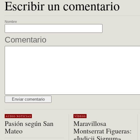
Escribir un comentario
Nombre
Comentario
Alternative:
AUDIO
NOTICIAS
VÍDEOS
Pasión según San
Maravillosa
Mateo
Montserrat Figueras:
«Iudicii Signum»