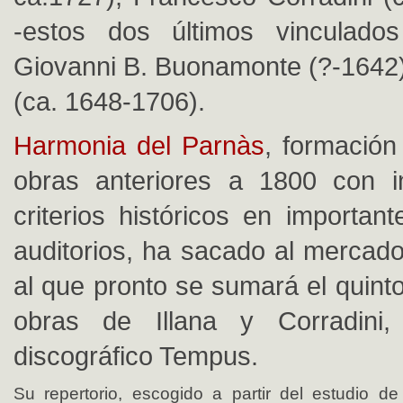
-estos dos últimos vinculados
Giovanni B. Buonamonte (?-1642)
(ca. 1648-1706).
Harmonia del Parnàs
, formación
obras anteriores a 1800 con i
criterios históricos en important
auditorios, ha sacado al mercado
al que pronto se sumará el quint
obras de Illana y Corradini
discográfico Tempus.
Su repertorio, escogido a partir del estudio d