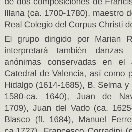
de dos composiciones de Franci
Illana (ca. 1700-1780), maestro de
Real Colegio del Corpus Christi d
El grupo dirigido por Marian 
interpretará también danzas i
anónimas conservadas en el 
Catedral de Valencia, así como 
Hidalgo (1614-1685), B. Selma y 
1580-ca. 1640), Juan de Nav
1709), Juan del Vado (ca. 1625
Blasco (fl. 1684), Manuel Ferre
ca.1727), Francesco Corradini (