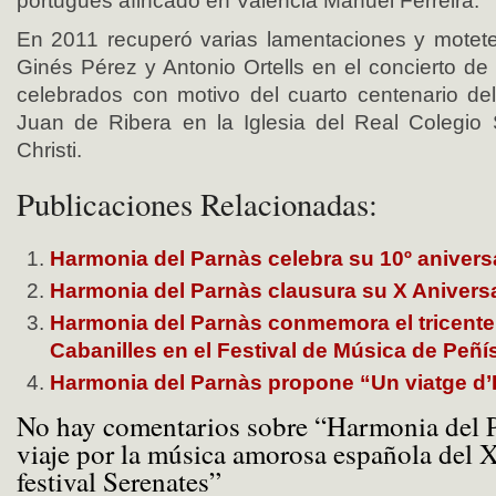
portugués afincado en Valencia Manuel Ferreira.
En 2011 recuperó varias lamentaciones y motet
Ginés Pérez y Antonio Ortells en el concierto de
celebrados con motivo del cuarto centenario del
Juan de Ribera en la Iglesia del Real Colegio
Christi.
Publicaciones Relacionadas:
Harmonia del Parnàs celebra su 10º anivers
Harmonia del Parnàs clausura su X Anivers
Harmonia del Parnàs conmemora el tricente
Cabanilles en el Festival de Música de Peñí
Harmonia del Parnàs propone “Un viatge d’It
No hay comentarios sobre “Harmonia del 
viaje por la música amorosa española del 
festival Serenates”