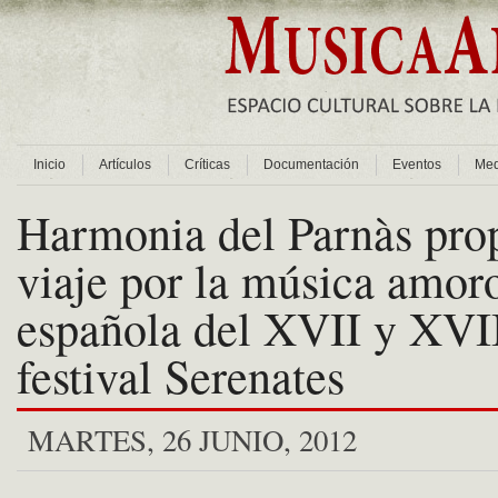
Inicio
Artículos
Críticas
Documentación
Eventos
Med
Harmonia del Parnàs pro
viaje por la música amor
española del XVII y XVII
festival Serenates
MARTES, 26 JUNIO, 2012