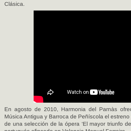
Clásica.
En agosto de 2010, Harmonia del Parnàs ofrec
Música Antigua y Barroca de Peñíscola el estren
de una selección de la ópera ‘El mayor triunfo de