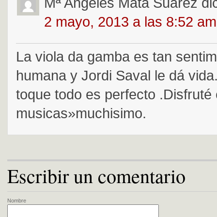
Mª Angeles Mata Suarez
di
2 mayo, 2013 a las 8:52 am
La viola da gamba es tan sentim
humana y Jordi Saval le dá vida
toque todo es perfecto .Disfruté
musicas»muchisimo.
Escribir un comentario
Nombre