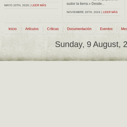
sudor la tierra.» Desde...
MAYO 20TH, 2026 |
LEER MÁS
NOVIEMBRE 26TH, 2024 |
LEER MÁS
Inicio
Artículos
Críticas
Documentación
Eventos
Med
Sunday, 9 August,