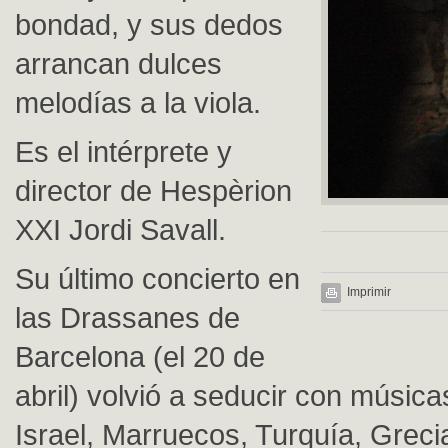
bondad, y sus dedos
arrancan dulces
melodías a la viola.
Es el intérprete y
director de Hespèrion
XXI Jordi Savall.
Su último concierto en
Imprimir
las Drassanes de
Barcelona (el 20 de
abril) volvió a seducir con músicas
Israel, Marruecos, Turquía, Greci