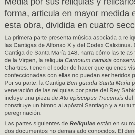
Media por sus reliquias y relicario
forma, articula en mayor medida 
esta obra, dividida en cuatro secc
La primera parte presenta música asociada a reli
las Cantigas de Alfonso X y del Codex Calixtinus. 
Cantiga de Santa María 148, narra cómo las telas 
de la Virgen, la reliquia
Carnotum camisia
conserva
Chartres, tienen el poder de hacer que quienes vi
confeccionadas con ellas no puedan ser heridos p
Por su parte, la Cantiga
Ben guarda Santa Maria
p
veneración de las reliquias por parte del Rey Sabi
incluye una pieza de
Ato episcopus Trecensis
del
constituye un himno al apóstol Santiago y a su t
peregrinación.
Las partes siguientes de
Reliquiae
están en su m
dos documentos no demasiado conocidos. El de