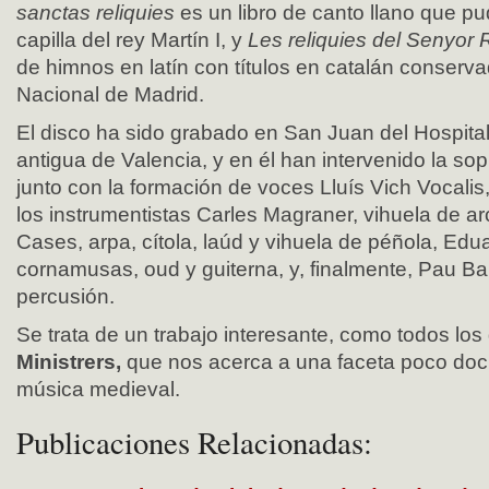
sanctas reliquies
es un libro de canto llano que pu
capilla del rey Martín I, y
Les reliquies del Senyor
de himnos en latín con títulos en catalán conserva
Nacional de Madrid.
El disco ha sido grabado en San Juan del Hospital,
antigua de Valencia, y en él han intervenido la s
junto con la formación de voces Lluís Vich Vocal
los instrumentistas Carles Magraner, vihuela de ar
Cases, arpa, cítola, laúd y vihuela de péñola, Edu
cornamusas, oud y guiterna, y, finalmente, Pau Bal
percusión.
Se trata de un trabajo interesante, como todos lo
Ministrers,
que nos acerca a una faceta poco do
música medieval.
Publicaciones Relacionadas: