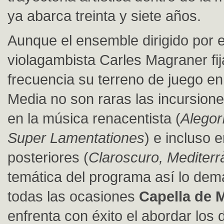
ya abarca treinta y siete años.
Aunque el ensemble dirigido por e
violagambista Carles Magraner fi
frecuencia su terreno de juego en
Media no son raras las incursione
en la música renacentista (
Alegor
Super Lamentationes
) e incluso 
posteriores (
Claroscuro, Mediterr
temática del programa así lo de
todas las ocasiones
Capella de M
enfrenta con éxito el abordar los d