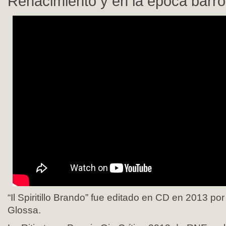
Renacimiento y en la época barro
“Il Spiritillo Brando” fue editado en CD en 2013 por
Glossa.