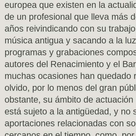
europea que existen en la actuali
de un profesional que lleva más 
años reivindicando con su trabajo 
música antigua y sacando a la lu
programas y grabaciones compos
autores del Renacimiento y el Ba
muchas ocasiones han quedado r
olvido, por lo menos del gran públ
obstante, su ámbito de actuación
está sujeto a la antigüedad, y no
aportaciones relacionadas con s
cercanos en el tiempo, como, por 