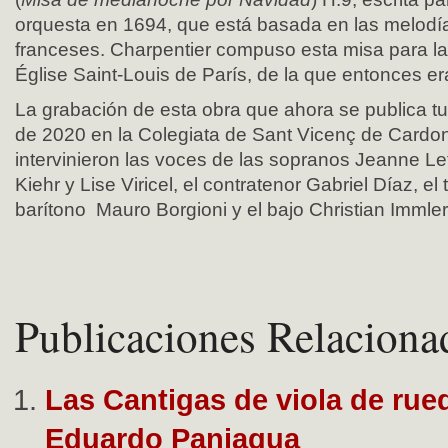
orquesta en 1694, que está basada en las melodía
franceses. Charpentier compuso esta misa para la i
Église Saint-Louis de París, de la que entonces era
La grabación de esta obra que ahora se publica tu
de 2020 en la Colegiata de Sant Vicenç de Cardona
intervinieron las voces de las sopranos Jeanne Lef
Kiehr y Lise Viricel, el contratenor Gabriel Díaz, el 
barítono Mauro Borgioni y el bajo Christian Immler
Publicaciones Relaciona
Las Cantigas de viola de rue
Eduardo Paniagua