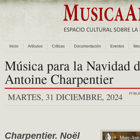
Inicio
Artículos
Críticas
Documentación
Eventos
Med
Música para la Navidad 
Antoine Charpentier
PUBLI
MARTES, 31 DICIEMBRE, 2024
Charpentier. Noël