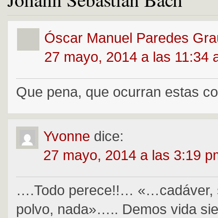
Óscar Manuel Paredes Gra
27 mayo, 2014 a las 11:34
Que pena, que ocurran estas co
Yvonne
dice:
27 mayo, 2014 a las 3:19 p
….Todo perece!!… «…cadáver, 
polvo, nada»….. Demos vida si