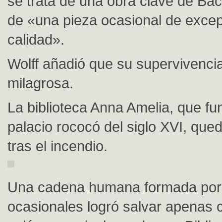
se trata de una obra clave de Ba
de «una pieza ocasional de excep
calidad».
Wolff añadió que su supervivencia
milagrosa.
La biblioteca Anna Amelia, que f
palacio rococó del siglo XVI, que
tras el incendio.
Una cadena humana formada por
ocasionales logró salvar apenas 