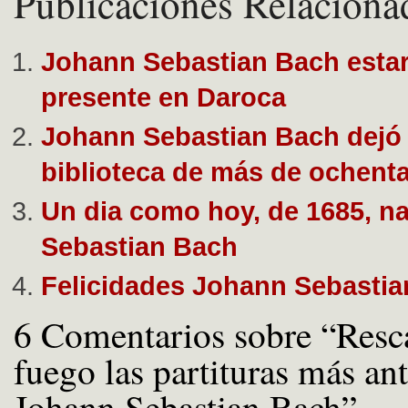
Publicaciones Relaciona
Johann Sebastian Bach esta
presente en Daroca
Johann Sebastian Bach dejó
biblioteca de más de ochenta
Un dia como hoy, de 1685, n
Sebastian Bach
Felicidades Johann Sebasti
6 Comentarios sobre “Resc
fuego las partituras más an
Johann Sebastian Bach”