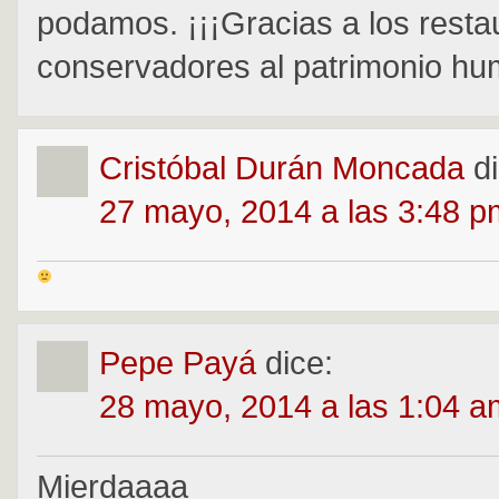
podamos. ¡¡¡Gracias a los resta
conservadores al patrimonio hum
Cristóbal Durán Moncada
d
27 mayo, 2014 a las 3:48 p
Pepe Payá
dice:
28 mayo, 2014 a las 1:04 a
Mierdaaaa