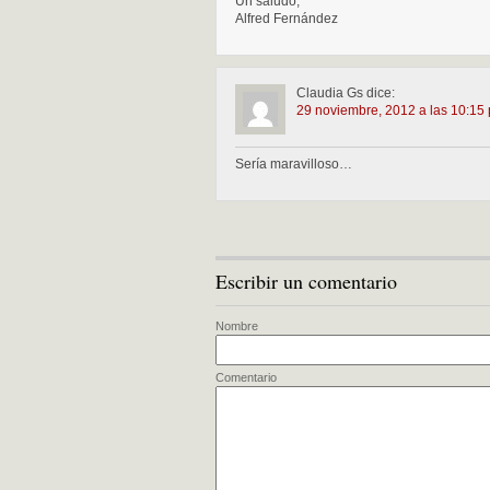
Un saludo,
Alfred Fernández
Claudia Gs
dice:
29 noviembre, 2012 a las 10:15
Sería maravilloso…
Escribir un comentario
Nombre
Comentario