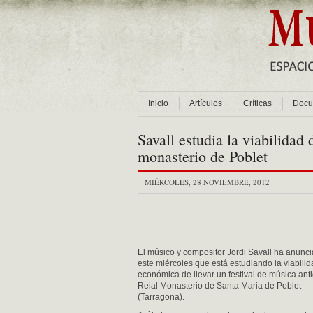
Inicio
Artículos
Críticas
Docu
Savall estudia la viabilidad 
monasterio de Poblet
MIÉRCOLES, 28 NOVIEMBRE, 2012
El músico y compositor Jordi Savall ha anunc
este miércoles que está estudiando la viabili
económica de llevar un festival de música ant
Reial Monasterio de Santa Maria de Poblet
(Tarragona).