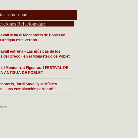
ias relacionadas
caciones Relacionadas:
Savall llena el Monasterio de Poblet de
 antigua este verano
Savall estrena «Las músicas de los
s del Greco» en el Monasterio de Poblet
al Montserrat Figueras. I FESTIVAL DE
A ANTIGUA DE POBLET
asterio, Jordi Savall y la Música
a… una combinación perfecta!!!