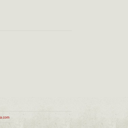
ua.com