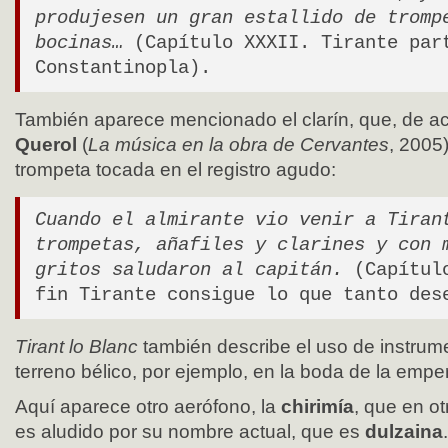
produjesen un gran estallido de tromp
bocinas…
(Capítulo XXXII. Tirante par
Constantinopla).
También aparece mencionado el clarín, que, de 
Querol
(
La música en la obra de Cervantes
, 2005
trompeta tocada en el registro agudo:
Cuando el almirante vio venir a Tiran
trompetas, añafiles y clarines y con 
gritos saludaron al capitán.
(Capítulo
fin Tirante consigue lo que tanto des
Tirant lo Blanc
también describe el uso de instrume
terreno bélico, por ejemplo, en la boda de la emper
Aquí aparece otro aerófono, la
chirimía
, que en ot
es aludido por su nombre actual, que es
dulzaina
.