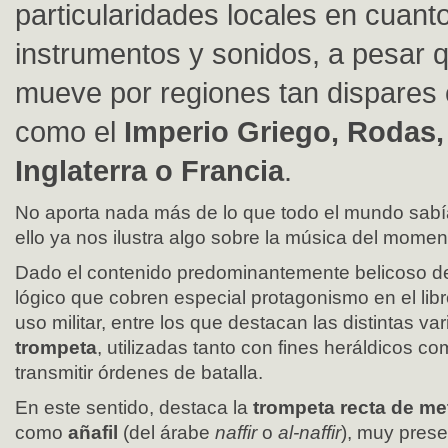
particularidades locales en cuant
instrumentos y sonidos, a pesar
mueve por regiones tan dispares 
como el
Imperio Griego, Rodas, 
Inglaterra o Francia
.
No aporta nada más de lo que todo el mundo sabía
ello ya nos ilustra algo sobre la música del momen
Dado el contenido predominantemente belicoso de
lógico que cobren especial protagonismo en el lib
uso militar, entre los que destacan las distintas var
trompeta
, utilizadas tanto con fines heráldicos 
transmitir órdenes de batalla.
En este sentido, destaca la
trompeta recta de me
como
añafil
(del árabe
naffir
o
al-naffir
), muy prese