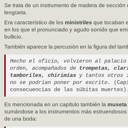
Se trata de un instrumento de madera de sección 
lengüeta.
Era característico de los
ministriles
que tocaban e
en los que el pronunciado y agudo sonido que emi
bullicio.
También aparece la percusión en la figura del tamb
Hecho el oficio, volvieron al palacio
orden, acompañados de
trompetas, clar
tamboriles, chirimías
y tantos otros i
no se podrían poner por escrito.
(Capí
consecuencias de las súbitas muertes)
Es mencionada en un capítulo también la
museta 
sumándose a los instrumentos más estruendosos 
de una boda: