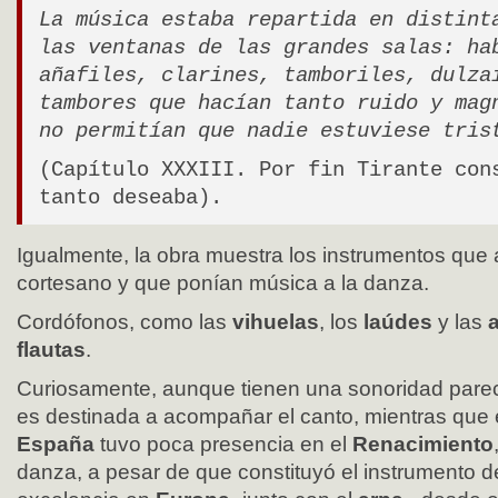
La música estaba repartida en distint
las ventanas de las grandes salas: ha
añafiles, clarines, tamboriles, dulza
tambores que hacían tanto ruido y mag
no permitían que nadie estuviese tris
(Capítulo XXXIII. Por fin Tirante con
tanto deseaba).
Igualmente, la obra muestra los instrumentos que
cortesano y que ponían música a la danza.
Cordófonos, como las
vihuelas
, los
laúdes
y las
flautas
.
Curiosamente, aunque tienen una sonoridad parec
es destinada a acompañar el canto, mientras que 
España
tuvo poca presencia en el
Renacimiento
danza, a pesar de que constituyó el instrumento 