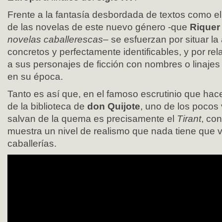
Frente a la fantasía desbordada de textos como e
de las novelas de este nuevo género -que
Riquer
novelas caballerescas
–
se esfuerzan por situar la
concretos y perfectamente identificables, y por re
a sus personajes de ficción con nombres o linaje
en su época.
Tanto es así que, en el famoso escrutinio que hace
de la biblioteca de
don Quijote
, uno de los poco
salvan de la quema es precisamente el
Tirant
, co
muestra un nivel de realismo que nada tiene que v
caballerías.