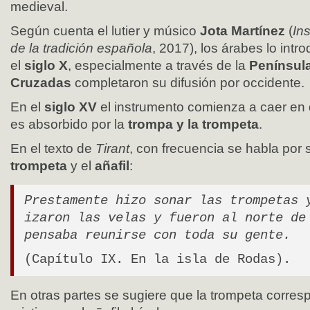
medieval.
Según cuenta el lutier y músico
Jota Martínez
(
In
de la tradición española
, 2017), los árabes lo int
el
siglo X
, especialmente a través de la
Península 
Cruzadas
completaron su difusión por occidente.
En el
siglo XV
el instrumento comienza a caer en
es absorbido por la
trompa y la trompeta
.
En el texto de
Tirant
, con frecuencia se habla por
trompeta
y el
añafil
:
Prestamente hizo sonar las trompetas 
izaron las velas y fueron al norte de
pensaba reunirse con toda su gente.
(Capítulo IX. En la isla de Rodas).
En otras partes se sugiere que la trompeta corre