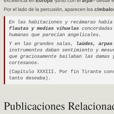
excelencia en
Europa
-junto con el
arpa
– desde 
Por el lado de la percusión, aparecen los
címbal
En las habitaciones y recámaras habí
flautas y medias vihuelas
concordadas
humanas que parecían angelicales.
Y en las grandes salas,
laúdes, arpas
instrumentos daban sentimiento y mesu
que graciosamente bailaban las damas 
cortesanos.
(Capítulo XXXIII. Por fin Tirante con
tanto deseaba).
Publicaciones Relaciona