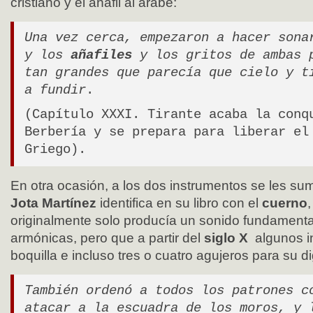
cristiano y el añafil al árabe:
Una vez cerca, empezaron a hacer son
y los
añafiles
y los gritos de ambas 
tan grandes que parecía que cielo y t
a fundir
.
(Capítulo XXXI. Tirante acaba la conq
Berbería y se prepara para liberar el
Griego).
En otra ocasión, a los dos instrumentos se les su
Jota Martínez
identifica en su libro con el
cuerno
originalmente solo producía un sonido fundamenta
armónicas, pero que a partir del
siglo X
algunos i
boquilla e incluso tres o cuatro agujeros para su di
También ordenó a todos los patrones c
atacar a la escuadra de los moros, y 