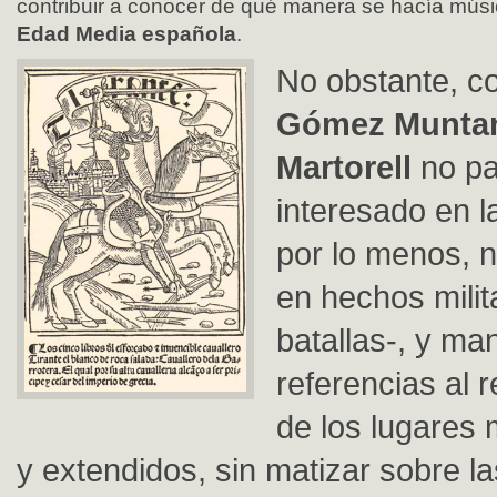
contribuir a conocer de qué manera se hacía músic
Edad Media española
.
No obstante, c
Gómez Muntan
Martorell
no pa
interesado en l
por lo menos, 
en hechos milit
batallas-, y ma
referencias al 
de los lugares
y extendidos, sin matizar sobre la