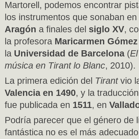
Martorell, podemos encontrar pis
los instrumentos que sonaban en
Aragón
a finales del
siglo XV
, c
la profesora
Maricarmen Gómez
la
Universidad de Barcelona
(
El
música en Tirant lo Blanc
, 2010).
La primera edición del
Tirant
vio l
Valencia en 1490
, y la traducción
fue publicada en
1511
, en
Vallado
Podría parecer que el género de l
fantástica no es el más adecuado 