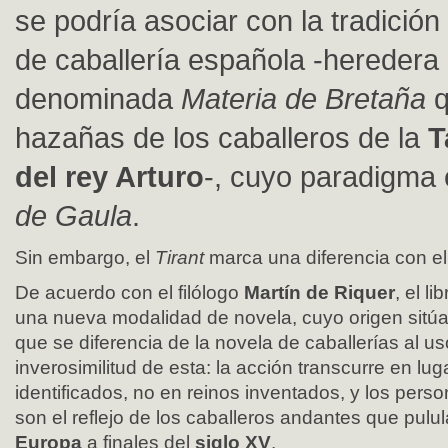
se podría asociar con la tradición
de caballería española -heredera 
denominada
Materia de Bretaña
q
hazañas de los caballeros de la
T
del rey Arturo
-, cuyo paradigma 
de Gaula
.
Sin embargo, el
Tirant
marca una diferencia con el
De acuerdo con el filólogo
Martín de Riquer
, el li
una nueva modalidad de novela, cuyo origen sitú
que se diferencia de la novela de caballerías al u
inverosimilitud de esta: la acción transcurre en l
identificados, no en reinos inventados, y los per
son el reflejo de los caballeros andantes que pulu
Europa
a finales del
siglo XV
.